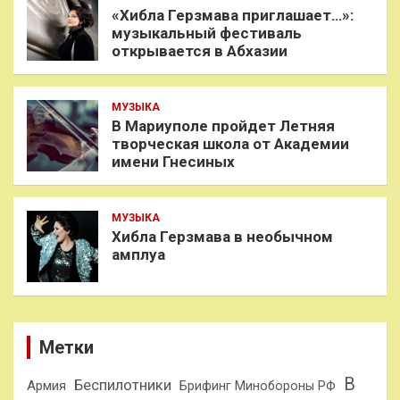
«Хибла Герзмава приглашает…»:
музыкальный фестиваль
открывается в Абхазии
МУЗЫКА
В Мариуполе пройдет Летняя
творческая школа от Академии
имени Гнесиных
МУЗЫКА
Хибла Герзмава в необычном
амплуа
Метки
В
Беспилотники
Армия
Брифинг Минобороны РФ