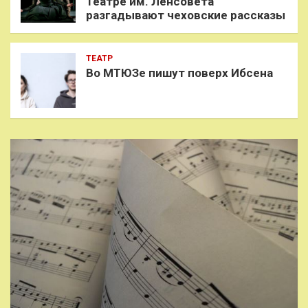
Театре им. Ленсовета
разгадывают чеховские рассказы
ТЕАТР
Во МТЮЗе пишут поверх Ибсена