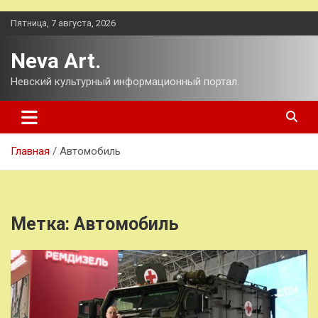
Перейти
Пятница, 7 августа, 2026
к
содержимому
Neva Art.
Невский культурный информационный портал.
Главная
Автомобиль
Метка:
Автомобиль