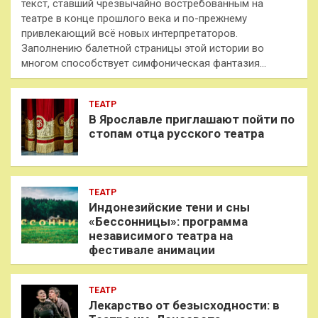
текст, ставший чрезвычайно востребованным на
театре в конце прошлого века и по-прежнему
привлекающий всё новых интерпретаторов.
Заполнению балетной страницы этой истории во
многом способствует симфоническая фантазия…
ТЕАТР
В Ярославле приглашают пойти по
стопам отца русского театра
ТЕАТР
Индонезийские тени и сны
«Бессонницы»: программа
независимого театра на
фестивале анимации
ТЕАТР
Лекарство от безысходности: в