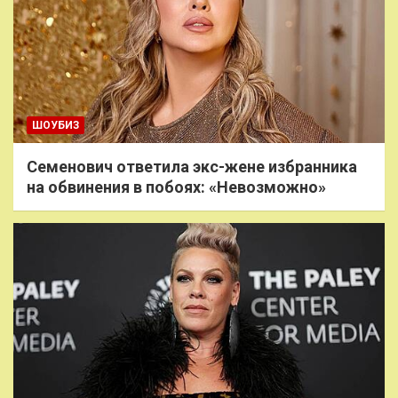
ШОУБИЗ
Семенович ответила экс-жене избранника
на обвинения в побоях: «Невозможно»