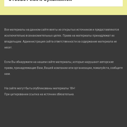
Все материалы на данном сайте взяты из открытых источников и предоставляются
исключительно в ознакомительных целях. Права на материалы принадлежат их
владельцам. Администрация сайта ответственности за содержание материала не
несет.
Если Вы обнаружили на нашем сайте материалы, которые нарушают авторские
права, принадлежащие Вам, Вашей компании или организации, пожалуйста, сообщите
нам.
На сайте могут быть опубликованы материалы 18+!
При цитировании ссылка на источник обязательна.