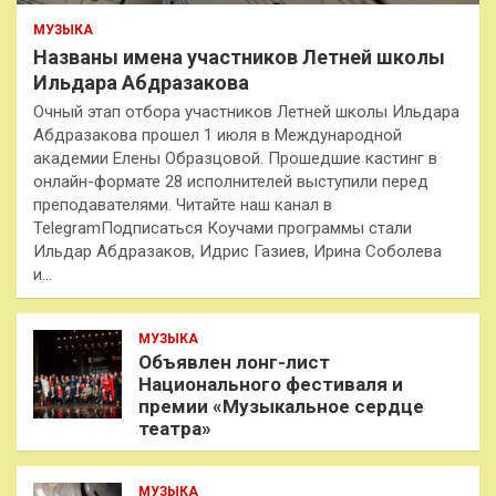
МУЗЫКА
Названы имена участников Летней школы
Ильдара Абдразакова
Очный этап отбора участников Летней школы Ильдара
Абдразакова прошел 1 июля в Международной
академии Елены Образцовой. Прошедшие кастинг в
онлайн-формате 28 исполнителей выступили перед
преподавателями. Читайте наш канал в
TelegramПодписаться Коучами программы стали
Ильдар Абдразаков, Идрис Газиев, Ирина Соболева
и…
МУЗЫКА
Объявлен лонг-лист
Национального фестиваля и
премии «Музыкальное сердце
театра»
МУЗЫКА