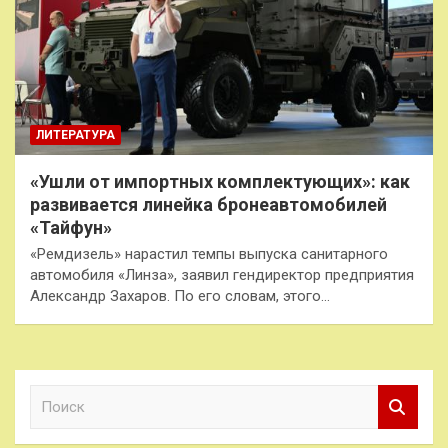
ЛИТЕРАТУРА
«Ушли от импортных комплектующих»: как
развивается линейка бронеавтомобилей
«Тайфун»
«Ремдизель» нарастил темпы выпуска санитарного
автомобиля «Линза», заявил гендиректор предприятия
Александр Захаров. По его словам, этого…
П
о
и