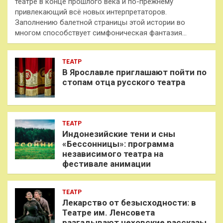
театре в конце прошлого века и по-прежнему
привлекающий всё новых интерпретаторов.
Заполнению балетной страницы этой истории во
многом способствует симфоническая фантазия…
ТЕАТР
В Ярославле приглашают пойти по
стопам отца русского театра
ТЕАТР
Индонезийские тени и сны
«Бессонницы»: программа
независимого театра на
фестивале анимации
ТЕАТР
Лекарство от безысходности: в
Театре им. Ленсовета
разгадывают чеховские рассказы