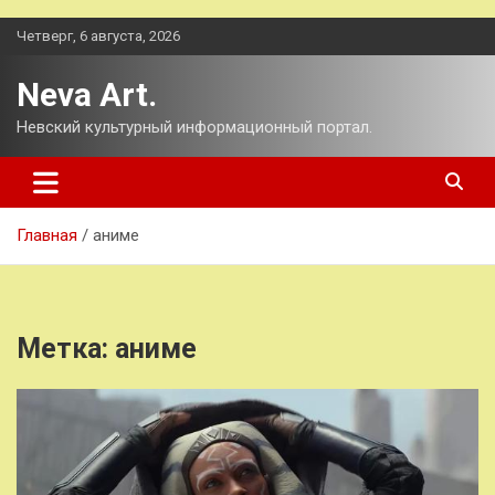
Перейти
Четверг, 6 августа, 2026
к
содержимому
Neva Art.
Невский культурный информационный портал.
Главная
аниме
Метка:
аниме