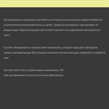
Все материалы на данном сайте взяты из открытых источников и предоставляются
исключительно в ознакомительных целях. Права на материалы принадлежат их
владельцам. Администрация сайта ответственности за содержание материала не
несет.
Если Вы обнаружили на нашем сайте материалы, которые нарушают авторские
права, принадлежащие Вам, Вашей компании или организации, пожалуйста, сообщите
нам.
На сайте могут быть опубликованы материалы 18+!
При цитировании ссылка на источник обязательна.