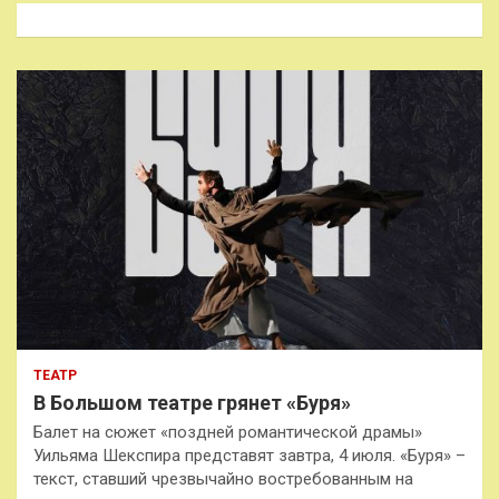
к
ТЕАТР
В Большом театре грянет «Буря»
Балет на сюжет «поздней романтической драмы»
Уильяма Шекспира представят завтра, 4 июля. «Буря» –
текст, ставший чрезвычайно востребованным на