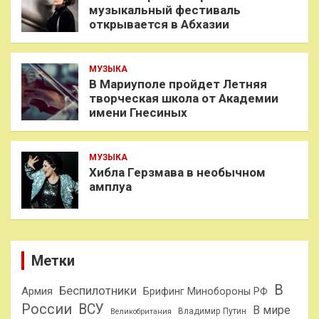
музыкальный фестиваль
открывается в Абхазии
МУЗЫКА
В Мариуполе пройдет Летняя
творческая школа от Академии
имени Гнесиных
МУЗЫКА
Хибла Герзмава в необычном
амплуа
Метки
В
Беспилотники
Армия
Брифинг Минобороны РФ
России
ВСУ
В мире
Владимир Путин
Великобритания