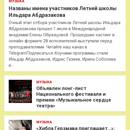
МУЗЫКА
Названы имена участников Летней школы
Ильдара Абдразакова
Очный этап отбора участников Летней школы Ильдара
Абдразакова прошел 1 июля в Международной
академии Елены Образцовой. Прошедшие кастинг в
онлайн-формате 28 исполнителей выступили перед
преподавателями. Читайте наш канал в
TelegramПодписаться Коучами программы стали
Ильдар Абдразаков, Идрис Газиев, Ирина Соболева
и…
МУЗЫКА
Объявлен лонг-лист
Национального фестиваля и
премии «Музыкальное сердце
театра»
МУЗЫКА
«Хибла Герзмава приглашает…»: