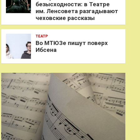
безысходности: в Театре
им. Ленсовета разгадывают
чеховские рассказы
ТЕАТР
Во МТЮЗе пишут поверх
Ибсена