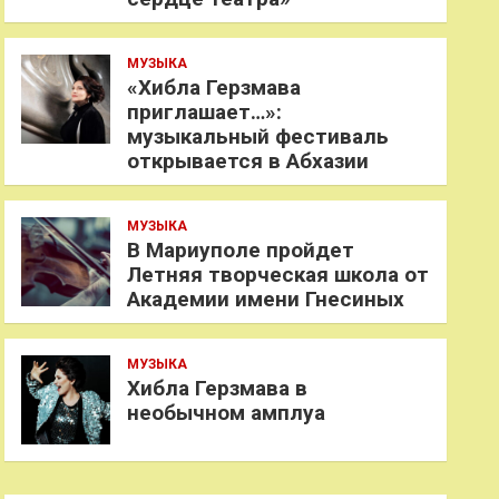
МУЗЫКА
«Хибла Герзмава
приглашает…»:
музыкальный фестиваль
открывается в Абхазии
МУЗЫКА
В Мариуполе пройдет
Летняя творческая школа от
Академии имени Гнесиных
МУЗЫКА
Хибла Герзмава в
необычном амплуа