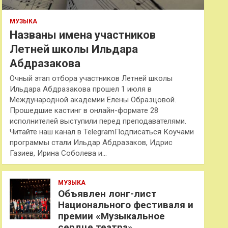
МУЗЫКА
Названы имена участников
Летней школы Ильдара
Абдразакова
Очный этап отбора участников Летней школы
Ильдара Абдразакова прошел 1 июля в
Международной академии Елены Образцовой.
Прошедшие кастинг в онлайн-формате 28
исполнителей выступили перед преподавателями.
Читайте наш канал в TelegramПодписаться Коучами
программы стали Ильдар Абдразаков, Идрис
Газиев, Ирина Соболева и…
МУЗЫКА
Объявлен лонг-лист
Национального фестиваля и
премии «Музыкальное
сердце театра»