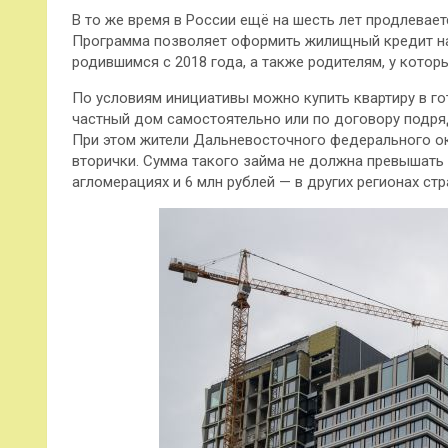
В то же время в России ещё на шесть лет продлевае
Программа позволяет оформить жилищный кредит на
родившимся с 2018 года, а также родителям, у котор
По условиям инициативы можно купить квартиру в го
частный дом самостоятельно или по договору подряд
При этом жители Дальневосточного федерального окр
вторички. Сумма такого займа не должна превышать 
агломерациях и 6 млн рублей — в других регионах стр