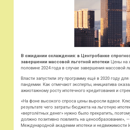
В ожидании охлаждения: в Центробанке спрогно
завершении массовой льготной ипотеки
Цены на 
половине 2024 года в случае завершения массовой ль
Власти запустили эту программу ещё в 2020 году дл
пандемии. Как отмечают эксперты, инициатива оказал
ажиотажному росту ипотечного кредитования и стр
«На фоне высокого спроса цены выросли вдвое. Ключ
результате чего затраты бюджета на льготную ипоте
«вертолётных денег» нужно было прекратить, поэтому
должно позитивно повлиять на ценообразование», — 
Международной академии ипотеки и недвижимости И