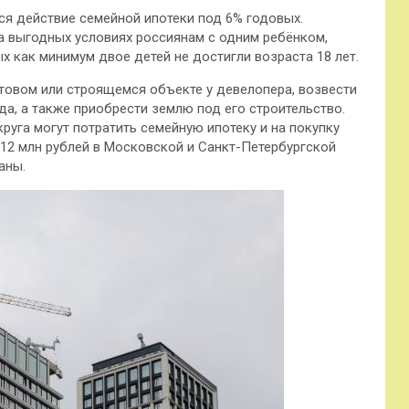
тся действие семейной ипотеки под 6% годовых.
 выгодных условиях россиянам с одним ребёнком,
ых как минимум двое детей не достигли возраста 18 лет.
товом или строящемся объекте у девелопера, возвести
а, а также приобрести землю под его строительство.
уга могут потратить семейную ипотеку и на покупку
12 млн рублей в Московской и Санкт-Петербургской
аны.