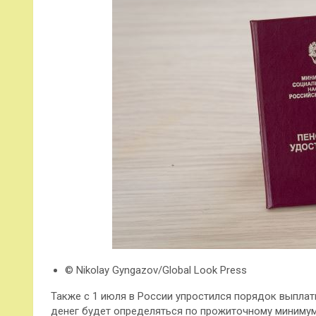
© Nikolay Gyngazov/Global Look Press
Также с 1 июля в России упростился порядок выплат
денег будет определяться по прожиточному минимуму 