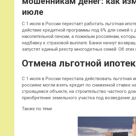
мошенникам денег: как изм
июле
С 1 июля в России перестаёт работать льготная ипот
действие кредитной программы под 6% для семей с 
накопительной пенсии, а пожилым россиянам, которы
надбавку к страховой выплате. Банки начнут возвр
запустят единый реестр многодетных семей. Об этих 
Отмена льготной ипотек
С 1 июля в России перестала действовать льготная и
россияне могли взять кредит по сниженной ставке на
строящемся объекте, на строительство частного дом
приобретение земельного участка под возведение да
Также по теме