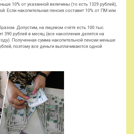
ьше 10% от указанной величины (то есть 1329 рублей),
ой. Если накопительная пенсия составит 10% от ПМ или
азом. Допустим, на лицевом счёте есть 100 тыс.
ит 390 рублей в месяц (все накопления делятся на
году). Полученная сумма накопительной пенсии меньше
ублей, поэтому все деньги выплачиваются одной