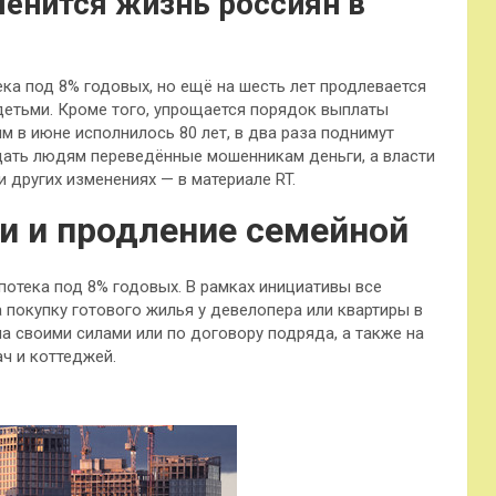
енится жизнь россиян в
ека под 8% годовых, но ещё на шесть лет продлевается
детьми. Кроме того, упрощается порядок выплаты
м в июне исполнилось 80 лет, в два раза поднимут
ащать людям переведённые мошенникам деньги, а власти
и других изменениях — в материале RT.
и и продление семейной
потека под 8% годовых. В рамках инициативы все
 покупку готового жилья у девелопера или квартиры в
а своими силами или по договору подряда, а также на
ч и коттеджей.