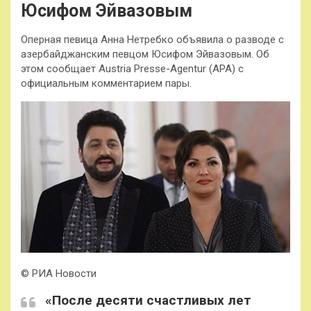
Юсифом Эйвазовым
Оперная певица Анна Нетребко объявила о разводе с
азербайджанским певцом Юсифом Эйвазовым. Об
этом сообщает Austria Presse-Agentur (APA) с
официальным комментарием пары.
© РИА Новости
«После десяти счастливых лет