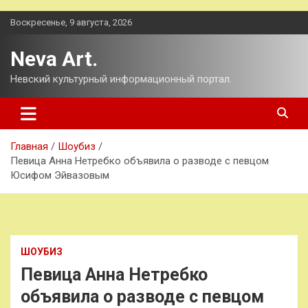
Перейти
Воскресенье, 9 августа, 2026
к
содержимому
Neva Art.
Невский культурный информационный портал.
Главная
Шоубиз
Певица Анна Нетребко объявила о разводе с певцом
Юсифом Эйвазовым
ШОУБИЗ
Певица Анна Нетребко
объявила о разводе с певцом