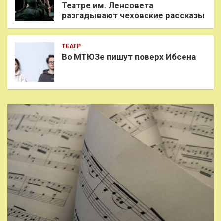
Театре им. Ленсовета
разгадывают чеховские рассказы
ТЕАТР
Во МТЮЗе пишут поверх Ибсена