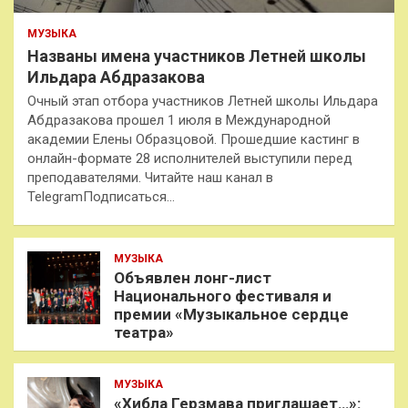
МУЗЫКА
Названы имена участников Летней школы
Ильдара Абдразакова
Очный этап отбора участников Летней школы Ильдара
Абдразакова прошел 1 июля в Международной
академии Елены Образцовой. Прошедшие кастинг в
онлайн-формате 28 исполнителей выступили перед
преподавателями. Читайте наш канал в
TelegramПодписаться…
МУЗЫКА
Объявлен лонг-лист
Национального фестиваля и
премии «Музыкальное сердце
театра»
МУЗЫКА
«Хибла Герзмава приглашает…»: