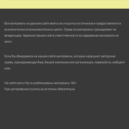
Все материалы на данном сайте взяты из открытых источников и предоставляются
исключительно в ознакомительных целях. Права на материалы принадлежат их
владельцам. Администрация сайта ответственности за содержание материала не
несет.
Если Вы обнаружили на нашем сайте материалы, которые нарушают авторские
права, принадлежащие Вам, Вашей компании или организации, пожалуйста, сообщите
нам.
На сайте могут быть опубликованы материалы 18+!
При цитировании ссылка на источник обязательна.