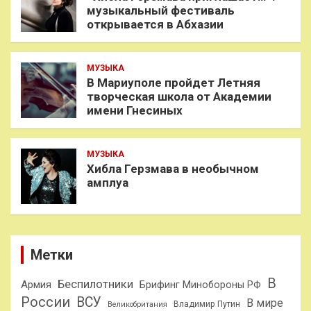
музыкальный фестиваль
открывается в Абхазии
МУЗЫКА
В Мариуполе пройдет Летняя
творческая школа от Академии
имени Гнесиных
МУЗЫКА
Хибла Герзмава в необычном
амплуа
Метки
В
Беспилотники
Армия
Брифинг Минобороны РФ
России
ВСУ
В мире
Владимир Путин
Великобритания