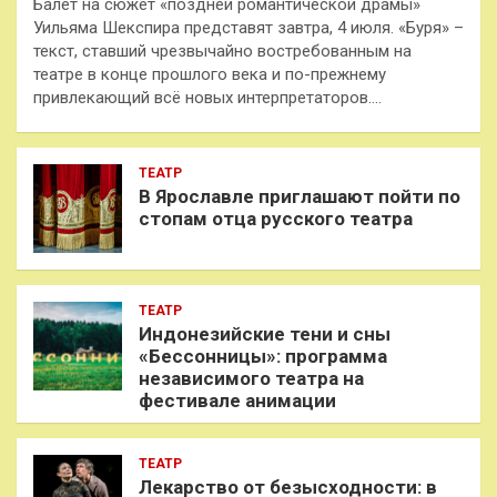
Балет на сюжет «поздней романтической драмы»
Уильяма Шекспира представят завтра, 4 июля. «Буря» –
текст, ставший чрезвычайно востребованным на
театре в конце прошлого века и по-прежнему
привлекающий всё новых интерпретаторов.…
ТЕАТР
В Ярославле приглашают пойти по
стопам отца русского театра
ТЕАТР
Индонезийские тени и сны
«Бессонницы»: программа
независимого театра на
фестивале анимации
ТЕАТР
Лекарство от безысходности: в