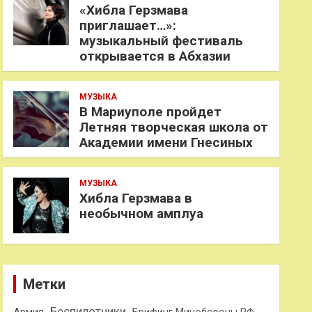
«Хибла Герзмава
приглашает…»:
музыкальный фестиваль
открывается в Абхазии
МУЗЫКА
В Мариуполе пройдет
Летняя творческая школа от
Академии имени Гнесиных
МУЗЫКА
Хибла Герзмава в
необычном амплуа
Метки
Беспилотники