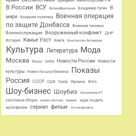
Армия
Брифинг Минобороны РФ
В России
ВСУ
В
Владимир Путин
Великобритания
Военная операция
мире
Внешняя политика
по защите Донбасса
Военная техника
Вооруженный конфликт
Военнослужащие
ДНР
Канье Уэст
Книга
История
Константин Богомолов
Культура
Мода
Литература
Москва
Новости России
Новости
Музеи
НИКА
Показы
культуры
Новости шоу-бизнеса
Россия
СССР
США
Театр
Украина
Фото
Шоу-бизнес
Шоубиз
Эксклюзив RT
кассовые сборы
куда сходить
кевин костнер
комикс
сериал
фильм
мультфильм
что посмотреть