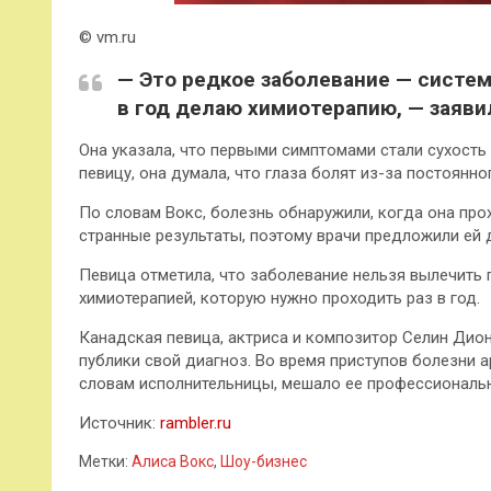
© vm.ru
— Это редкое заболевание — систем
в год делаю химиотерапию, — заяви
Она указала, что первыми симптомами стали сухость 
певицу, она думала, что глаза болят из-за постоянно
По словам Вокс, болезнь обнаружили, когда она пр
странные результаты, поэтому врачи предложили ей 
Певица отметила, что заболевание нельзя вылечить
химиотерапией, которую нужно проходить раз в год.
Канадская певица, актриса и композитор Селин Дион
публики свой диагноз. Во время приступов болезни а
словам исполнительницы, мешало ее профессиональн
Источник:
rambler.ru
Метки:
Алиса Вокс
,
Шоу-бизнес