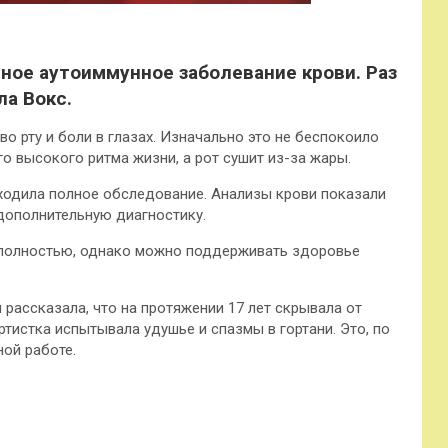
ное аутоиммунное заболевание крови. Раз
ла Вокс.
во рту и боли в глазах. Изначально это не беспокоило
го высокого ритма жизни, а рот сушит из-за жары.
оходила полное обследование. Анализы крови показали
дополнительную диагностику.
 полностью, однако можно поддерживать здоровье
 рассказала, что на протяжении 17 лет скрывала от
ртистка испытывала удушье и спазмы в гортани. Это, по
ой работе.