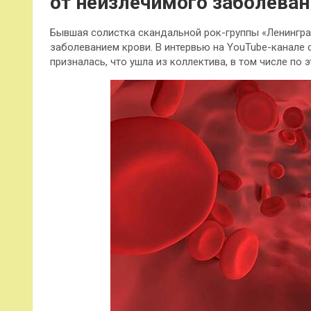
от неизлечимого заболеван
Бывшая солистка скандальной рок-группы «Ленингра
заболеванием крови. В интервью на YouTube-канале
призналась, что ушла из коллектива, в том числе по э