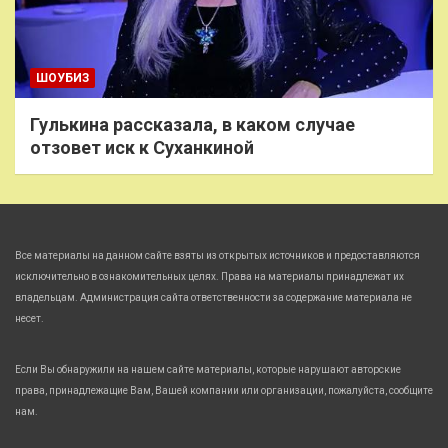
ШОУБИЗ
Гулькина рассказала, в каком случае
отзовет иск к Суханкиной
Все материалы на данном сайте взяты из открытых источников и предоставляются
исключительно в ознакомительных целях. Права на материалы принадлежат их
владельцам. Администрация сайта ответственности за содержание материала не
несет.
Если Вы обнаружили на нашем сайте материалы, которые нарушают авторские
права, принадлежащие Вам, Вашей компании или организации, пожалуйста, сообщите
нам.