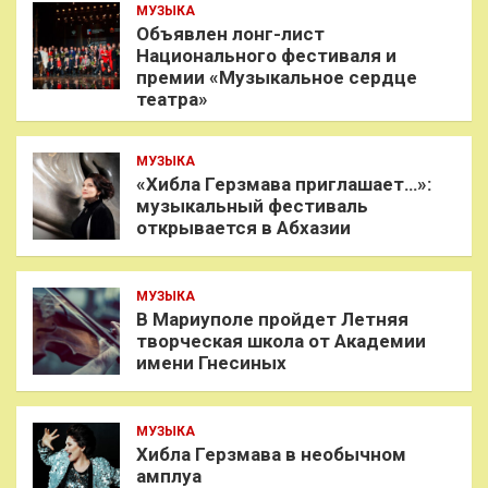
МУЗЫКА
Объявлен лонг-лист
Национального фестиваля и
премии «Музыкальное сердце
театра»
МУЗЫКА
«Хибла Герзмава приглашает…»:
музыкальный фестиваль
открывается в Абхазии
МУЗЫКА
В Мариуполе пройдет Летняя
творческая школа от Академии
имени Гнесиных
МУЗЫКА
Хибла Герзмава в необычном
амплуа