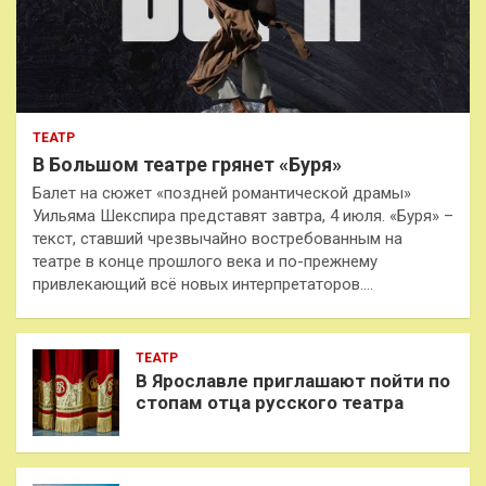
ТЕАТР
В Большом театре грянет «Буря»
Балет на сюжет «поздней романтической драмы»
Уильяма Шекспира представят завтра, 4 июля. «Буря» –
текст, ставший чрезвычайно востребованным на
театре в конце прошлого века и по-прежнему
привлекающий всё новых интерпретаторов.…
ТЕАТР
В Ярославле приглашают пойти по
стопам отца русского театра