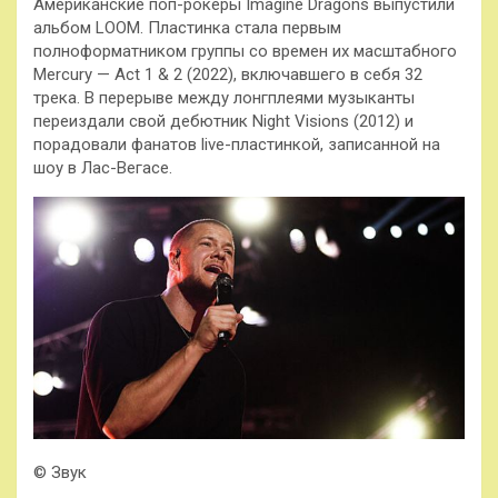
Американские поп-рокеры Imagine Dragons выпустили
альбом LOOM. Пластинка стала первым
полноформатником группы со времен их масштабного
Mercury — Act 1 & 2 (2022), включавшего в себя 32
трека. В перерыве между лонгплеями музыканты
переиздали свой дебютник Night Visions (2012) и
порадовали фанатов live-пластинкой, записанной на
шоу в Лас-Вегасе.
© Звук