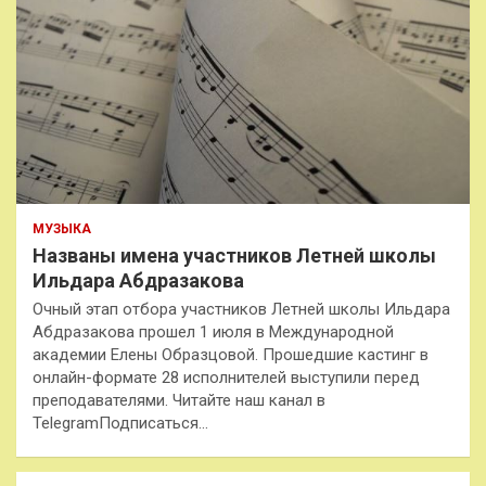
МУЗЫКА
Названы имена участников Летней школы
Ильдара Абдразакова
Очный этап отбора участников Летней школы Ильдара
Абдразакова прошел 1 июля в Международной
академии Елены Образцовой. Прошедшие кастинг в
онлайн-формате 28 исполнителей выступили перед
преподавателями. Читайте наш канал в
TelegramПодписаться…