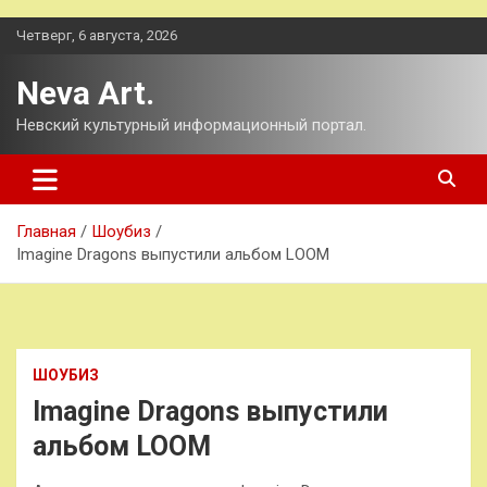
Перейти
Четверг, 6 августа, 2026
к
содержимому
Neva Art.
Невский культурный информационный портал.
Главная
Шоубиз
Imagine Dragons выпустили альбом LOOM
ШОУБИЗ
Imagine Dragons выпустили
альбом LOOM