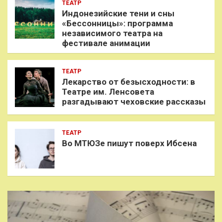
ТЕАТР
Индонезийские тени и сны
«Бессонницы»: программа
независимого театра на
фестивале анимации
ТЕАТР
Лекарство от безысходности: в
Театре им. Ленсовета
разгадывают чеховские рассказы
ТЕАТР
Во МТЮЗе пишут поверх Ибсена