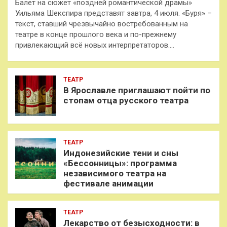
Балет на сюжет «поздней романтической драмы»
Уильяма Шекспира представят завтра, 4 июля. «Буря» –
текст, ставший чрезвычайно востребованным на
театре в конце прошлого века и по-прежнему
привлекающий всё новых интерпретаторов.…
ТЕАТР
В Ярославле приглашают пойти по
стопам отца русского театра
ТЕАТР
Индонезийские тени и сны
«Бессонницы»: программа
независимого театра на
фестивале анимации
ТЕАТР
Лекарство от безысходности: в