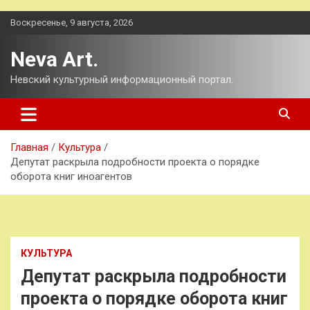
Перейти
Воскресенье, 9 августа, 2026
к
содержимому
Neva Art.
Невский культурный информационный портал.
Главная
Культура
Депутат раскрыла подробности проекта о порядке
оборота книг иноагентов
КУЛЬТУРА
Депутат раскрыла подробности
проекта о порядке оборота книг