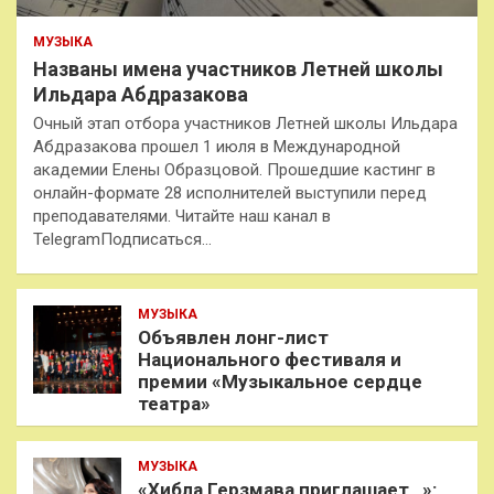
МУЗЫКА
Названы имена участников Летней школы
Ильдара Абдразакова
Очный этап отбора участников Летней школы Ильдара
Абдразакова прошел 1 июля в Международной
академии Елены Образцовой. Прошедшие кастинг в
онлайн-формате 28 исполнителей выступили перед
преподавателями. Читайте наш канал в
TelegramПодписаться…
МУЗЫКА
Объявлен лонг-лист
Национального фестиваля и
премии «Музыкальное сердце
театра»
МУЗЫКА
«Хибла Герзмава приглашает…»: