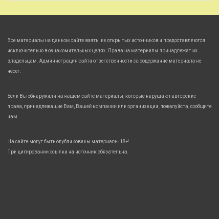
Все материалы на данном сайте взяты из открытых источников и предоставляются
исключительно в ознакомительных целях. Права на материалы принадлежат их
владельцам. Администрация сайта ответственности за содержание материала не
несет.
Если Вы обнаружили на нашем сайте материалы, которые нарушают авторские
права, принадлежащие Вам, Вашей компании или организации, пожалуйста, сообщите
нам.
На сайте могут быть опубликованы материалы 18+!
При цитировании ссылка на источник обязательна.