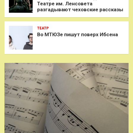
Театре им. Ленсовета
разгадывают чеховские рассказы
ТЕАТР
Во МТЮЗе пишут поверх Ибсена