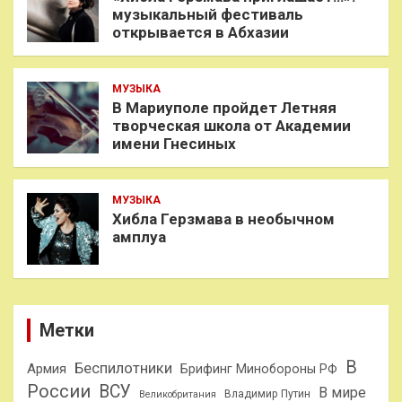
музыкальный фестиваль
открывается в Абхазии
МУЗЫКА
В Мариуполе пройдет Летняя
творческая школа от Академии
имени Гнесиных
МУЗЫКА
Хибла Герзмава в необычном
амплуа
Метки
В
Беспилотники
Армия
Брифинг Минобороны РФ
России
ВСУ
В мире
Владимир Путин
Великобритания